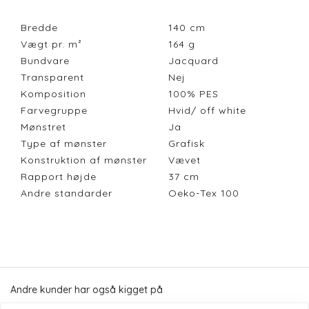
Bredde
140
cm
Vægt pr. m²
164
g
Bundvare
Jacquard
Transparent
Nej
Komposition
100% PES
Farvegruppe
Hvid/ off white
Mønstret
Ja
Type af mønster
Grafisk
Konstruktion af mønster
Vævet
Rapport højde
37
cm
Andre standarder
Oeko-Tex 100
Andre kunder har også kigget på