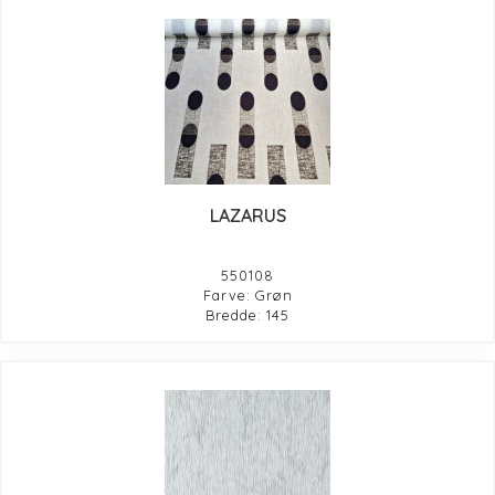
LAZARUS
550108
Farve: Grøn
Bredde: 145