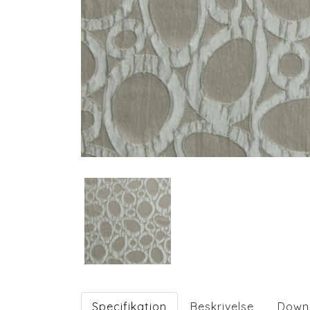
Specifikation
Beskrivelse
Down