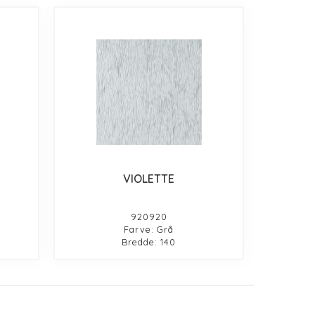
VIOLETTE
920920
Farve: Grå
Bredde: 140