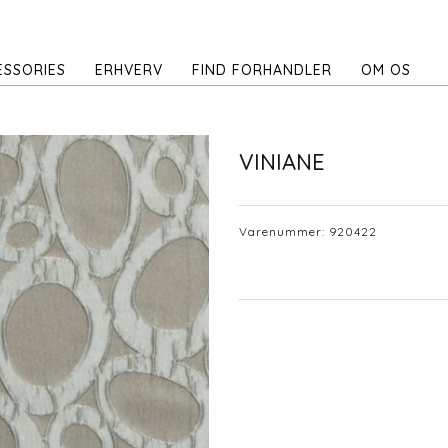
ESSORIES
ERHVERV
FIND FORHANDLER
OM OS
VINIANE
Varenummer:
920422