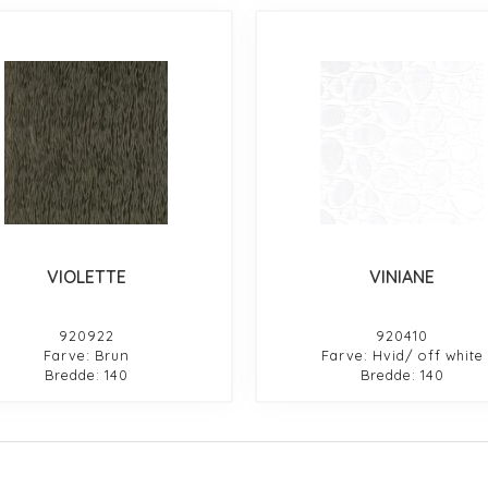
VIOLETTE
VINIANE
920922
920410
Farve: Brun
Farve: Hvid/ off white
Bredde: 140
Bredde: 140