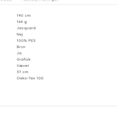
140
cm
164
g
Jacquard
Nej
100% PES
Brun
Ja
Grafisk
Vævet
37
cm
Oeko-Tex 100