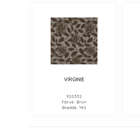
VIRGINIE
920332
Farve: Brun
Bredde: 140