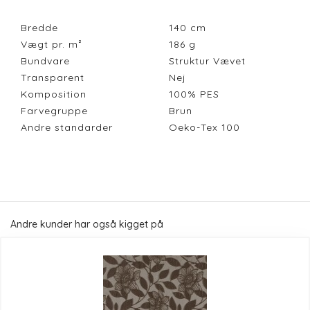
Bredde
140
cm
Vægt pr. m²
186
g
Bundvare
Struktur Vævet
Transparent
Nej
Komposition
100% PES
Farvegruppe
Brun
Andre standarder
Oeko-Tex 100
Andre kunder har også kigget på