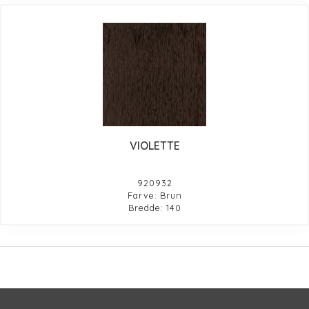
VIOLETTE
920932
Farve: Brun
Bredde: 140