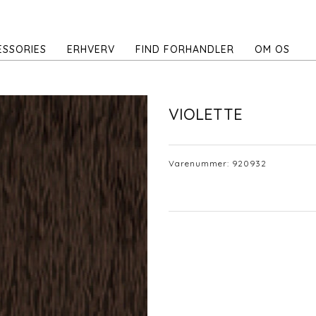
ESSORIES
ERHVERV
FIND FORHANDLER
OM OS
VIOLETTE
Varenummer:
920932