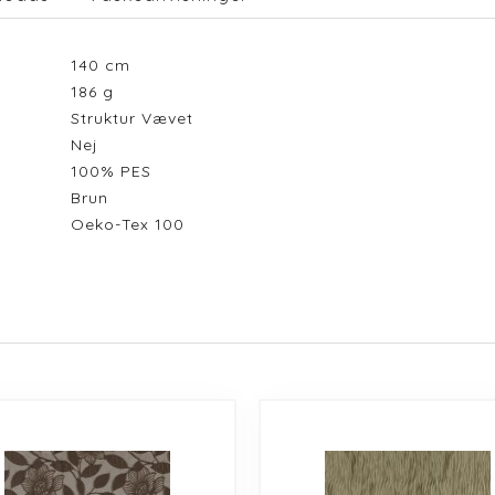
140
cm
186
g
Struktur Vævet
Nej
100% PES
Brun
Oeko-Tex 100