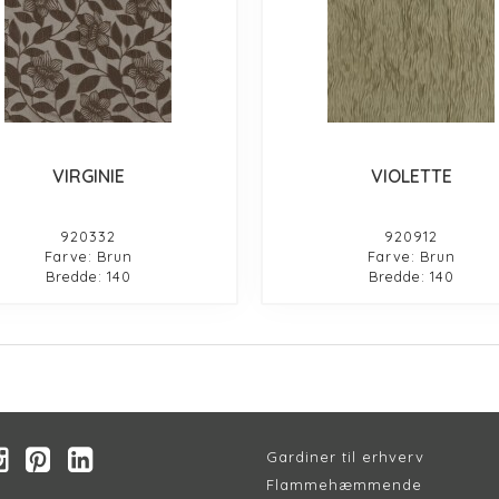
VIRGINIE
VIOLETTE
920332
920912
Farve: Brun
Farve: Brun
Bredde: 140
Bredde: 140
Gardiner til erhverv
Flammehæmmende