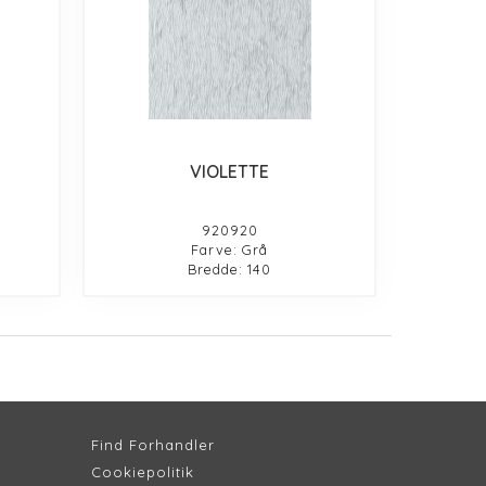
VIOLETTE
920920
Farve: Grå
Bredde: 140
Find Forhandler
Cookiepolitik