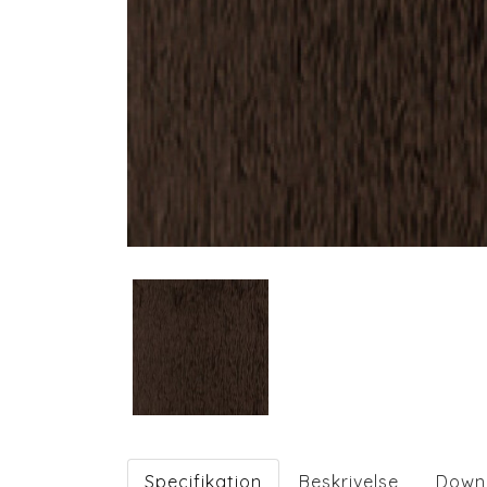
Specifikation
Beskrivelse
Down