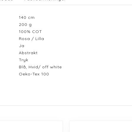
140
cm
200
g
100% COT
Rosa / Lilla
Ja
Abstrakt
Tryk
Blå, Hvid/ off white
Oeko-Tex 100