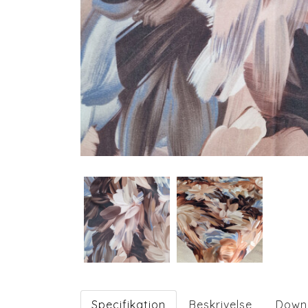
Specifikation
Beskrivelse
Down