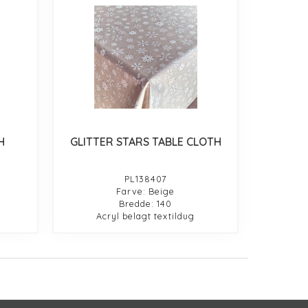
H
GLITTER STARS TABLE CLOTH
PL138407
Farve: Beige
Bredde: 140
Acryl belagt textildug