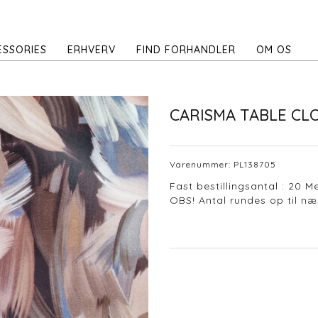
ESSORIES
ERHVERV
FIND FORHANDLER
OM OS
CARISMA TABLE CL
Varenummer:
PL138705
Fast bestillingsantal : 20 M
OBS! Antal rundes op til næs