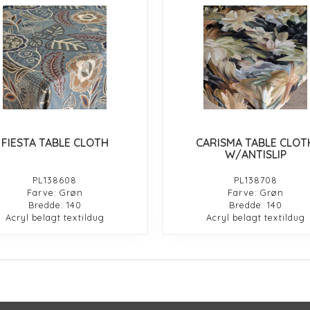
FIESTA TABLE CLOTH
CARISMA TABLE CLOT
W/ANTISLIP
PL138608
PL138708
Farve: Grøn
Farve: Grøn
Bredde: 140
Bredde: 140
Acryl belagt textildug
Acryl belagt textildug