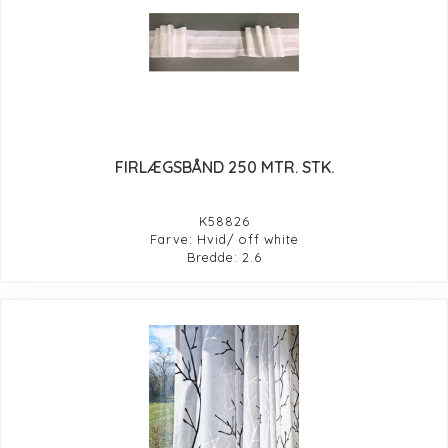
FIRLÆGSBÅND 250 MTR. STK.
K58826
Farve: Hvid/ off white
Bredde: 2.6