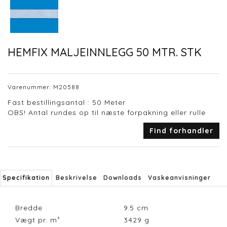
HEMFIX MALJEINNLEGG 50 MTR. STK
Varenummer:
M20588
Fast bestillingsantal : 50 Meter
OBS! Antal rundes op til næste forpakning eller rulle
Find forhandler
Specifikation
Beskrivelse
Downloads
Vaskeanvisninger
Bredde
9.5
cm
Vægt pr. m²
3429
g