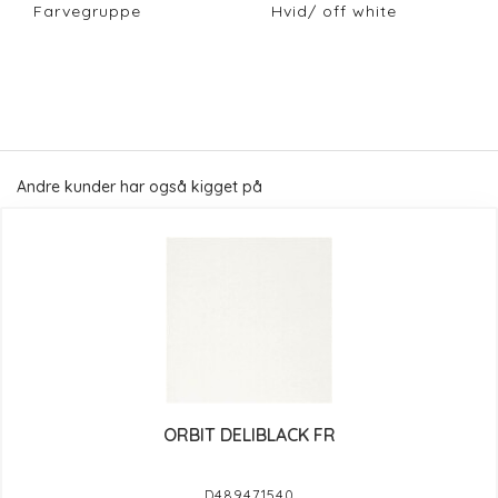
Farvegruppe
Hvid/ off white
Andre kunder har også kigget på
ORBIT DELIBLACK FR
D489471540