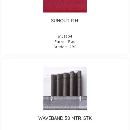
SUNOUT R.H.
6151304
Farve: Rød
Bredde: 290
WAVEBAND 50 MTR. STK