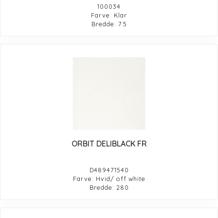
100034
Farve: Klar
Bredde: 7.5
ORBIT DELIBLACK FR
D489471540
Farve: Hvid/ off white
Bredde: 280