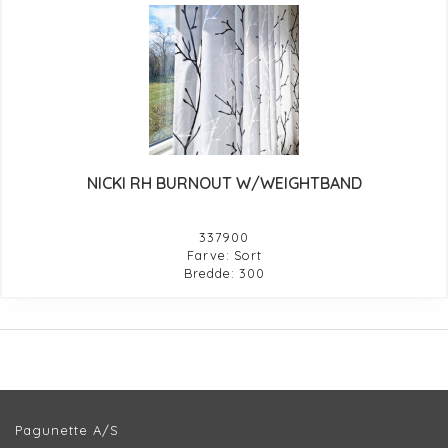
NICKI RH BURNOUT W/WEIGHTBAND
337900
Farve: Sort
Bredde: 300
Pagunette A/S