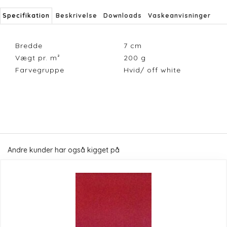
Specifikation
Beskrivelse
Downloads
Vaskeanvisninger
Bredde
7
cm
Vægt pr. m²
200
g
Farvegruppe
Hvid/ off white
Andre kunder har også kigget på