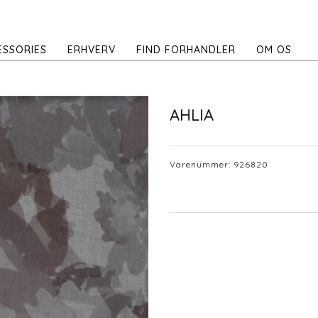
ESSORIES
ERHVERV
FIND FORHANDLER
OM OS
AHLIA
Varenummer:
926820