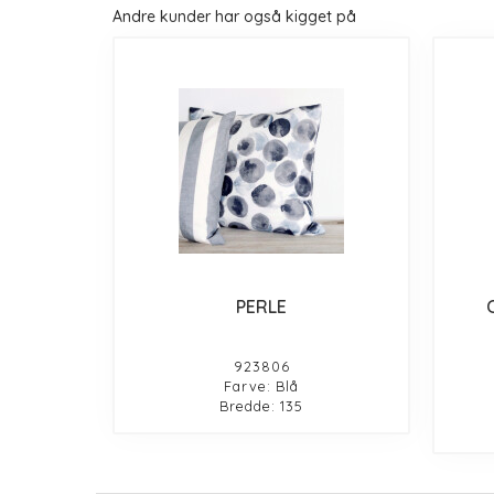
Andre kunder har også kigget på
PERLE
923806
Farve: Blå
Bredde: 135