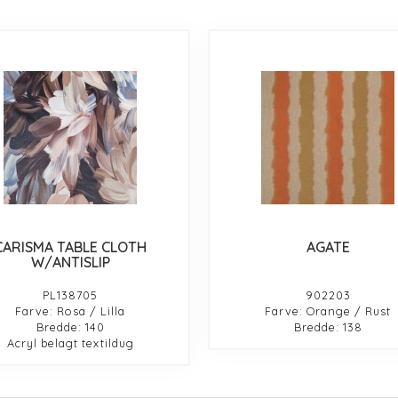
CARISMA TABLE CLOTH
AGATE
W/ANTISLIP
PL138705
902203
Farve: Rosa / Lilla
Farve: Orange / Rust
Bredde: 140
Bredde: 138
Acryl belagt textildug