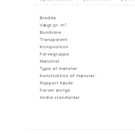
Bredde
Vægt pr. m²
Bundvare
Transparent
Komposition
Farvegruppe
Mønstret
Type af mønster
Konstruktion af mønster
Rapport højde
Farver øvrige
Andre standarder