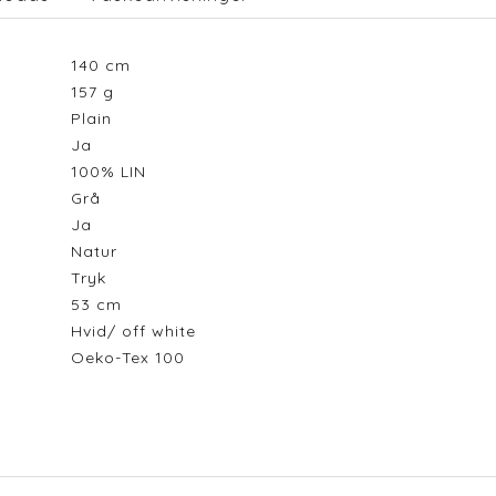
140
cm
157
g
Plain
Ja
100% LIN
Grå
Ja
Natur
Tryk
53
cm
Hvid/ off white
Oeko-Tex 100