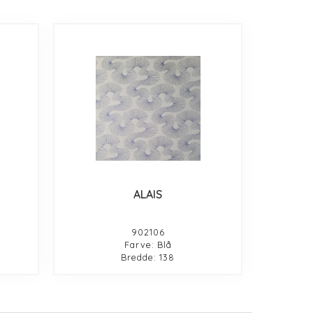
ALAIS
902106
Farve: Blå
Bredde: 138