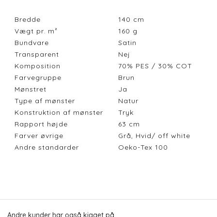
Bredde
140
cm
Vægt pr. m²
160
g
Bundvare
Satin
Transparent
Nej
Komposition
70% PES / 30% COT
Farvegruppe
Brun
Mønstret
Ja
Type af mønster
Natur
Konstruktion af mønster
Tryk
Rapport højde
63
cm
Farver øvrige
Grå, Hvid/ off white
Andre standarder
Oeko-Tex 100
Andre kunder har også kigget på