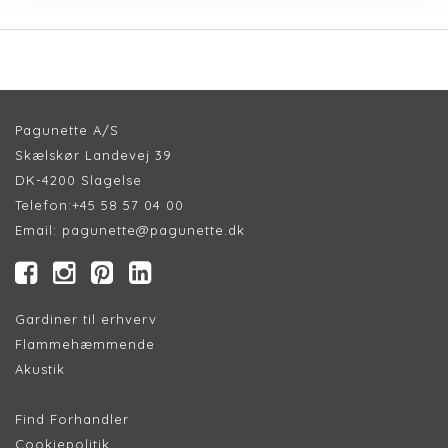
Pagunette A/S
Skælskør Landevej 39
DK-4200 Slagelse
Telefon:
+45 58 57 04 00
Email:
pagunette@pagunette.dk
Gardiner til erhverv
Flammehæmmende
Akustik
Find Forhandler
Cookiepolitik