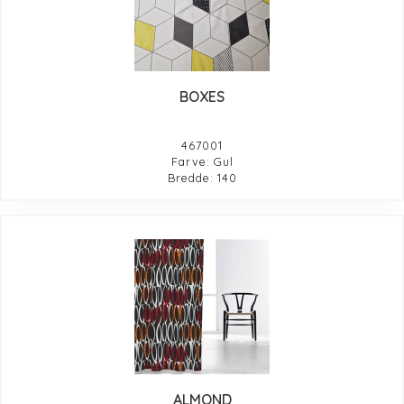
BOXES
467001
Farve: Gul
Bredde: 140
ALMOND