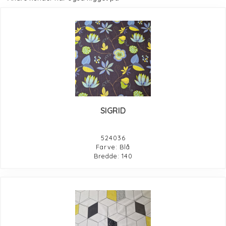
SIGRID
524036
Farve: Blå
Bredde: 140