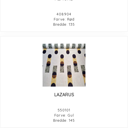
408904
Farve: Rød
Bredde: 135
LAZARUS
550101
Farve: Gul
Bredde: 145