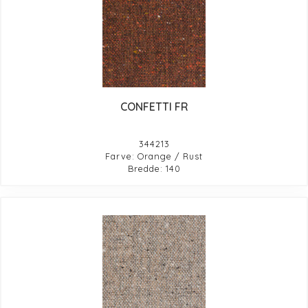
CONFETTI FR
344213
Farve: Orange / Rust
Bredde: 140