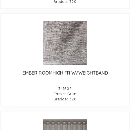
Bredde: 320
EMBER ROOMHIGH FR W/WEIGHTBAND
341502
Farve: Brun
Bredde: 320