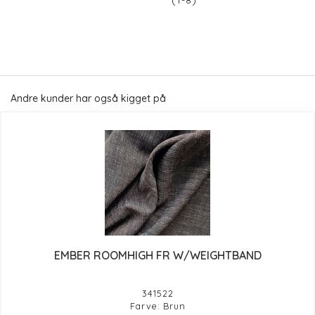
(1-8)
Andre kunder har også kigget på
EMBER ROOMHIGH FR W/WEIGHTBAND
341522
Farve: Brun