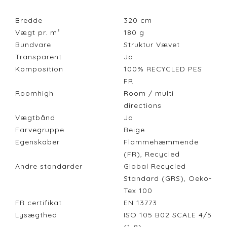
Bredde
320
cm
Vægt pr. m²
180
g
Bundvare
Struktur Vævet
Transparent
Ja
Komposition
100% RECYCLED PES
FR
Roomhigh
Room / multi
directions
Vægtbånd
Ja
Farvegruppe
Beige
Egenskaber
Flammehæmmende
(FR), Recycled
Andre standarder
Global Recycled
Standard (GRS), Oeko-
Tex 100
FR certifikat
EN 13773
Lysægthed
ISO 105 B02 SCALE 4/5