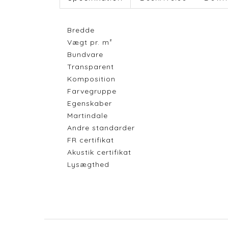
Bredde
Vægt pr. m²
Bundvare
Transparent
Komposition
Farvegruppe
Egenskaber
Martindale
Andre standarder
FR certifikat
Akustik certifikat
Lysægthed