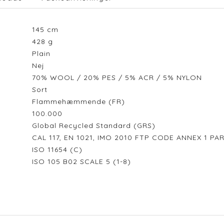
145
cm
428
g
Plain
Nej
70% WOOL / 20% PES / 5% ACR / 5% NYLON
Sort
Flammehæmmende (FR)
100.000
Global Recycled Standard (GRS)
CAL 117, EN 1021, IMO 2010 FTP CODE ANNEX 1 PA
ISO 11654 (C)
ISO 105 B02 SCALE 5 (1-8)