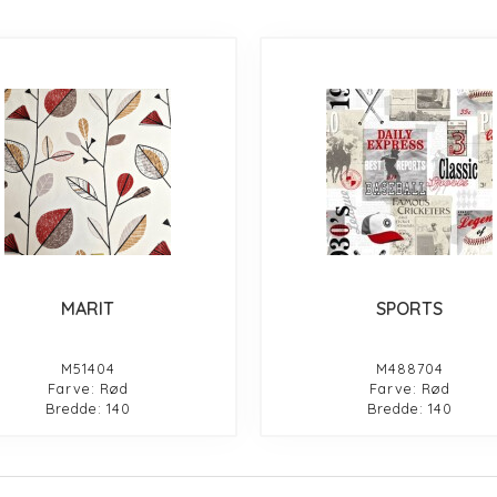
MARIT
SPORTS
M51404
M488704
Farve: Rød
Farve: Rød
Bredde: 140
Bredde: 140