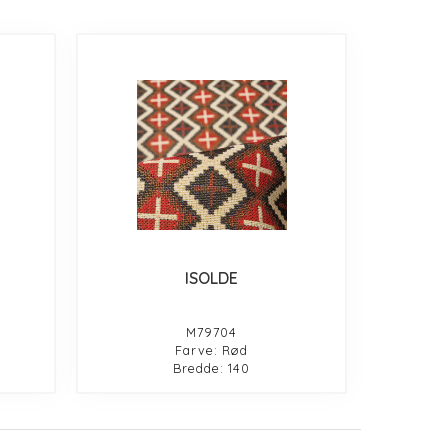
ISOLDE
M79704
Farve: Rød
Bredde: 140