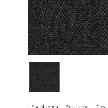
Specifikation
Beskrivelse
Down