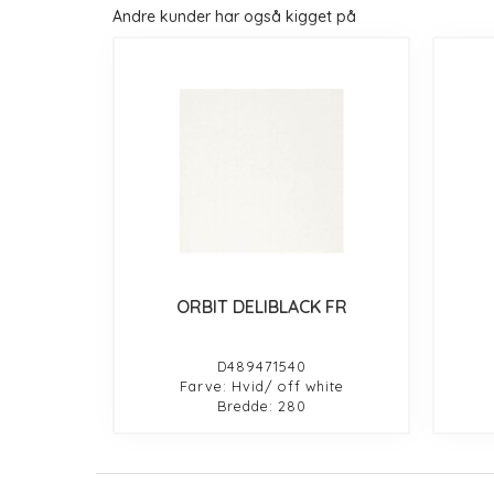
Andre kunder har også kigget på
ORBIT DELIBLACK FR
D489471540
Farve: Hvid/ off white
Bredde: 280