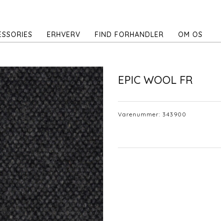
ESSORIES
ERHVERV
FIND FORHANDLER
OM OS
EPIC WOOL FR
Varenummer:
343900