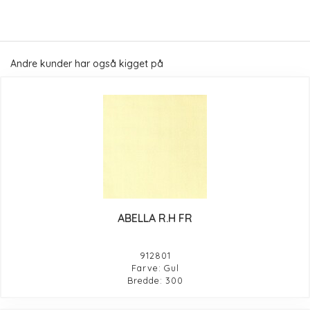
Andre kunder har også kigget på
ABELLA R.H FR
912801
Farve: Gul
Bredde: 300