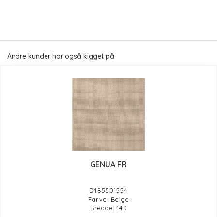
Andre kunder har også kigget på
GENUA FR
D485501554
Farve: Beige
Bredde: 140