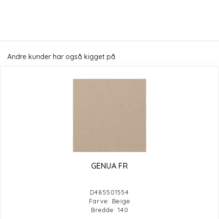
Andre kunder har også kigget på
GENUA FR
D485501554
Farve: Beige
Bredde: 140