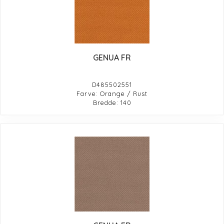
GENUA FR
D485502551
Farve: Orange / Rust
Bredde: 140