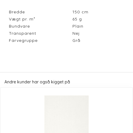
Bredde
150
cm
Vægt pr. m²
65
g
Bundvare
Plain
Transparent
Nej
Farvegruppe
Grå
Andre kunder har også kigget på