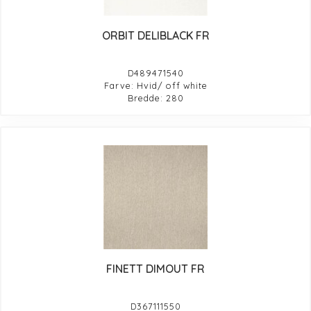
ORBIT DELIBLACK FR
D489471540
Farve: Hvid/ off white
Bredde: 280
FINETT DIMOUT FR
D367111550