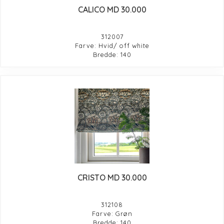
CALICO MD 30.000
312007
Farve: Hvid/ off white
Bredde: 140
CRISTO MD 30.000
312108
Farve: Grøn
Bredde: 140