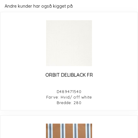
Andre kunder har også kigget på
ORBIT DELIBLACK FR
D489471540
Farve: Hvid/ off white
Bredde: 280