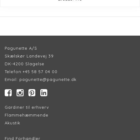
Pagunette A/S
Skælskør Landevej 39
DK-4200 Slagelse
Telefon:
+45 58 57 04 00
Email:
pagunette@pagunette.dk
Gardiner til erhverv
Flammehæmmende
Akustik
Find Forhandler