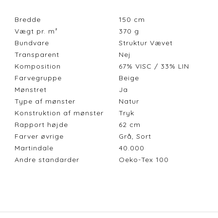
Bredde
150
cm
Vægt pr. m²
370
g
Bundvare
Struktur Vævet
Transparent
Nej
Komposition
67% VISC / 33% LIN
Farvegruppe
Beige
Mønstret
Ja
Type af mønster
Natur
Konstruktion af mønster
Tryk
Rapport højde
62
cm
Farver øvrige
Grå, Sort
Martindale
40.000
Andre standarder
Oeko-Tex 100