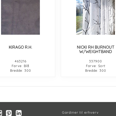
KIRAGO R.H.
NICKI RH BURNOUT
W/WEIGHTBAND
463216
337900
Farve: Blå
Farve: Sort
Bredde: 300
Bredde: 300
Gardiner til erhverv