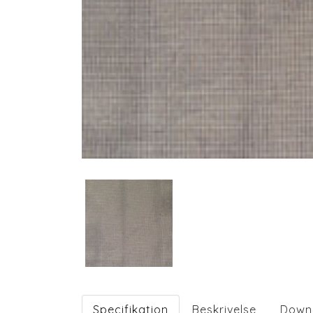
Specifikation
Beskrivelse
Down