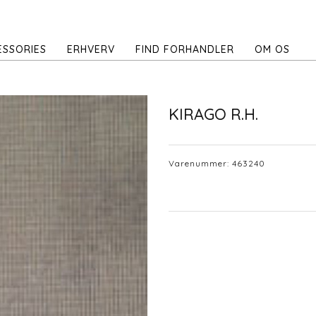
ESSORIES
ERHVERV
FIND FORHANDLER
OM OS
KIRAGO R.H.
Varenummer:
463240