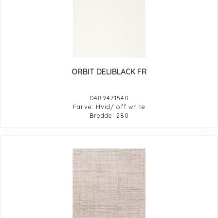
ORBIT DELIBLACK FR
D489471540
Farve: Hvid/ off white
Bredde: 280