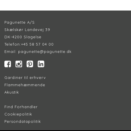
Pagunette A/S
Skælskør Landevej 39
DK-4200 Slagelse
Telefon:
+45 58 57 04 00
Email:
pagunette@pagunette.dk
Gardiner til erhverv
Flammehæmmende
Akustik
Find Forhandler
Cookiepolitik
Persondatapolitik