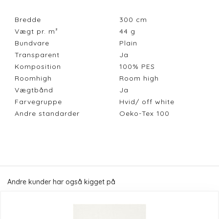
Bredde
300
cm
Vægt pr. m²
44
g
Bundvare
Plain
Transparent
Ja
Komposition
100% PES
Roomhigh
Room high
Vægtbånd
Ja
Farvegruppe
Hvid/ off white
Andre standarder
Oeko-Tex 100
Andre kunder har også kigget på