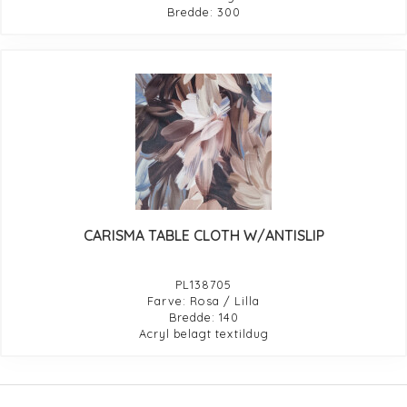
Bredde: 300
CARISMA TABLE CLOTH W/ANTISLIP
PL138705
Farve: Rosa / Lilla
Bredde: 140
Acryl belagt textildug