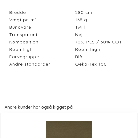
Bredde
280
cm
Vægt pr. m²
168
g
Bundvare
Twill
Transparent
Nej
Komposition
70% PES / 30% COT
Roomhigh
Room high
Farvegruppe
Blå
Andre standarder
Oeko-Tex 100
Andre kunder har også kigget på