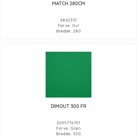
MATCH 280CM
6862331
Farve: Gul
Bredde: 280
DIMOUT 300 FR
D255776701
Farve: Grøn
Bredde: 300