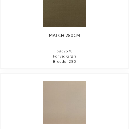
MATCH 280CM
6862378
Farve: Grøn
Bredde: 280