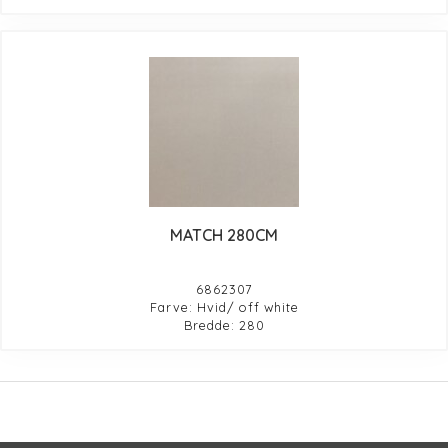
MATCH 280CM
6862307
Farve: Hvid/ off white
Bredde: 280