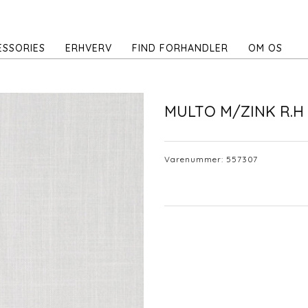
ESSORIES
ERHVERV
FIND FORHANDLER
OM OS
MULTO M/ZINK R.H
Varenummer:
557307