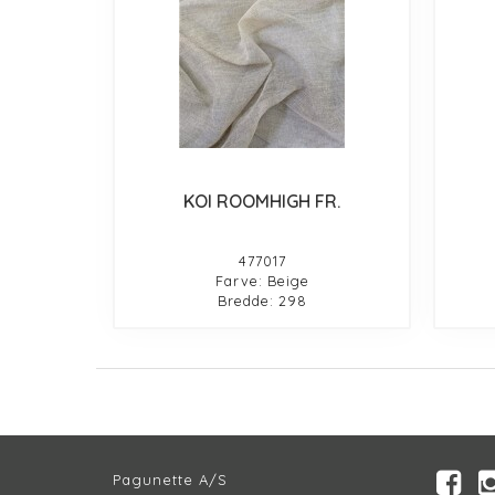
KOI ROOMHIGH FR.
477017
Farve: Beige
Bredde: 298
Pagunette A/S