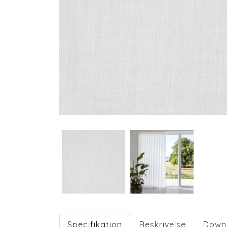
Specifikation
Beskrivelse
Down