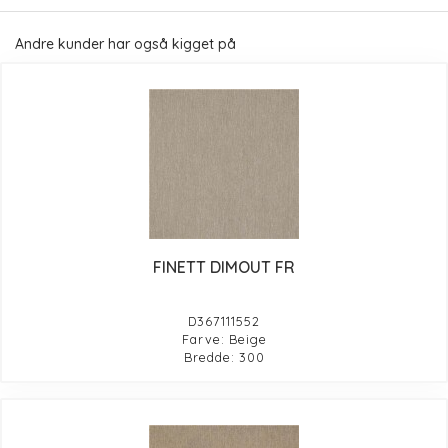
Andre kunder har også kigget på
FINETT DIMOUT FR
D367111552
Farve: Beige
Bredde: 300