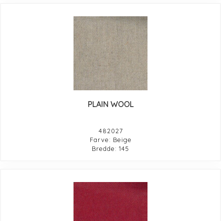
PLAIN WOOL
482027
Farve: Beige
Bredde: 145