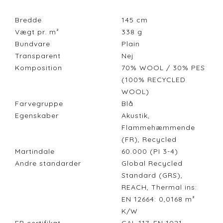
Bredde
145
cm
Vægt pr. m²
338
g
Bundvare
Plain
Transparent
Nej
Komposition
70% WOOL / 30% PES
(100% RECYCLED
WOOL)
Farvegruppe
Blå
Egenskaber
Akustik,
Flammehæmmende
(FR), Recycled
Martindale
60.000 (PI 3-4)
Andre standarder
Global Recycled
Standard (GRS),
REACH, Thermal ins:
EN 12664: 0,0168 m²
K/W