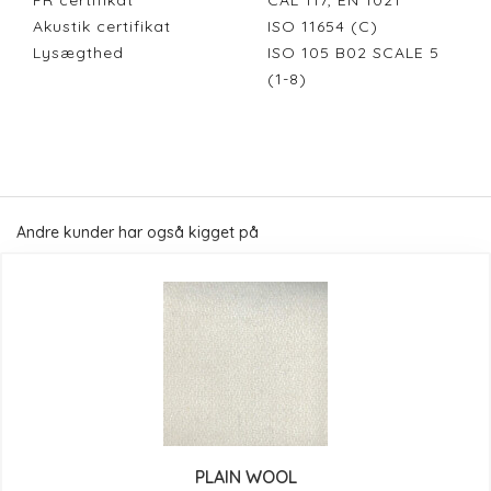
FR certifikat
CAL 117, EN 1021
Akustik certifikat
ISO 11654 (C)
Lysægthed
ISO 105 B02 SCALE 5
(1-8)
Andre kunder har også kigget på
PLAIN WOOL