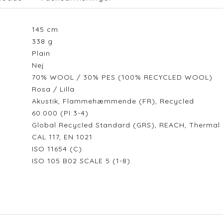
145
cm
338
g
Plain
Nej
70% WOOL / 30% PES (100% RECYCLED WOOL)
Rosa / Lilla
Akustik, Flammehæmmende (FR), Recycled
60.000 (PI 3-4)
Global Recycled Standard (GRS), REACH, Thermal i
CAL 117, EN 1021
ISO 11654 (C)
ISO 105 B02 SCALE 5 (1-8)