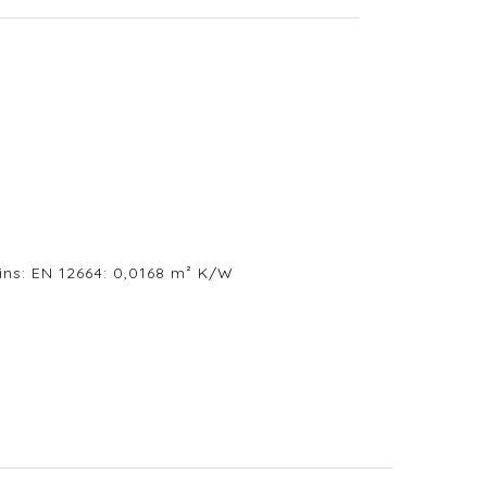
ns: EN 12664: 0,0168 m² K/W