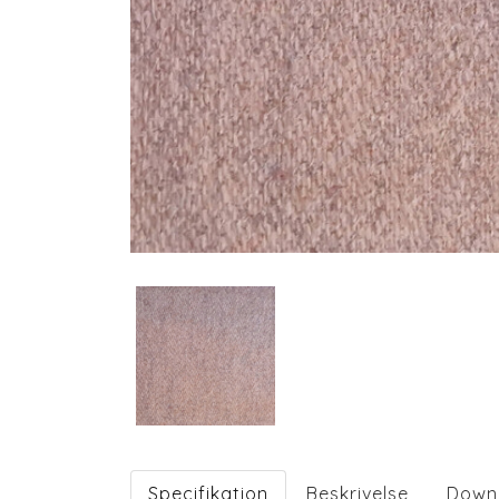
Specifikation
Beskrivelse
Down