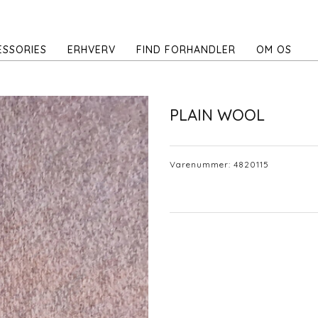
ESSORIES
ERHVERV
FIND FORHANDLER
OM OS
PLAIN WOOL
Varenummer:
4820115