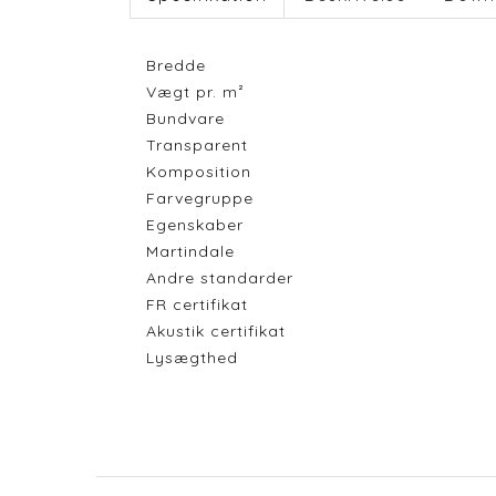
Bredde
Vægt pr. m²
Bundvare
Transparent
Komposition
Farvegruppe
Egenskaber
Martindale
Andre standarder
FR certifikat
Akustik certifikat
Lysægthed