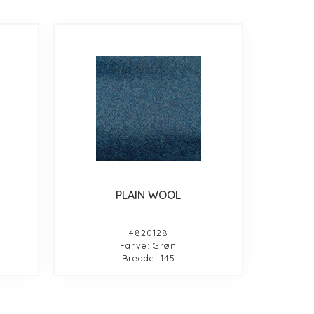
PLAIN WOOL
4820128
Farve: Grøn
Bredde: 145