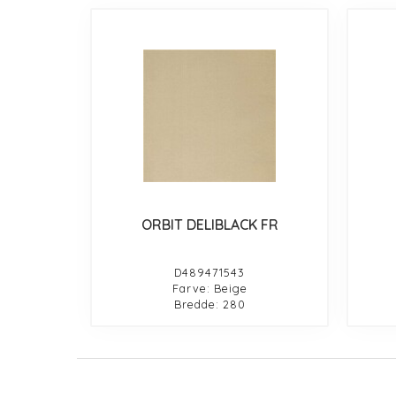
ORBIT DELIBLACK FR
D489471543
Farve: Beige
Bredde: 280