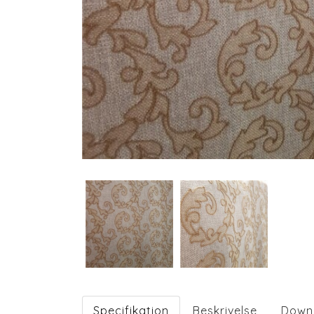
Specifikation
Beskrivelse
Down