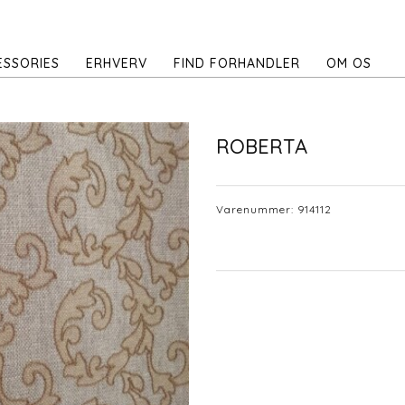
ESSORIES
ERHVERV
FIND FORHANDLER
OM OS
ROBERTA
Varenummer:
914112