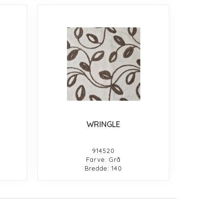
WRINGLE
914520
Farve: Grå
Bredde: 140