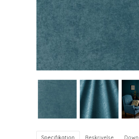
Specifikation
Beskrivelse
Down