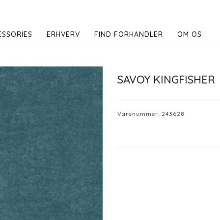
ESSORIES
ERHVERV
FIND FORHANDLER
OM OS
SAVOY KINGFISHER
Varenummer:
243628