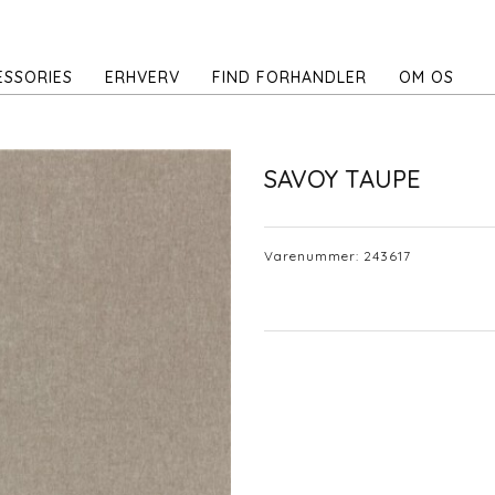
ESSORIES
ERHVERV
FIND FORHANDLER
OM OS
SAVOY TAUPE
Varenummer:
243617