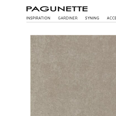
INSPIRATION
GARDINER
SYNING
ACC