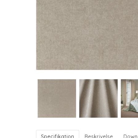
Specifikation
Beskrivelse
Down