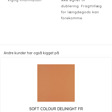
Vigtig Information
Ikke egnet til
dublering. Fragttillæg
for længdegods kan
forekomme.
Andre kunder har også kigget på
SOFT COLOUR DELINIGHT FR