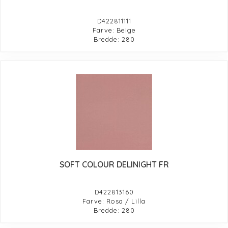
D422811111
Farve: Beige
Bredde: 280
SOFT COLOUR DELINIGHT FR
D422813160
Farve: Rosa / Lilla
Bredde: 280