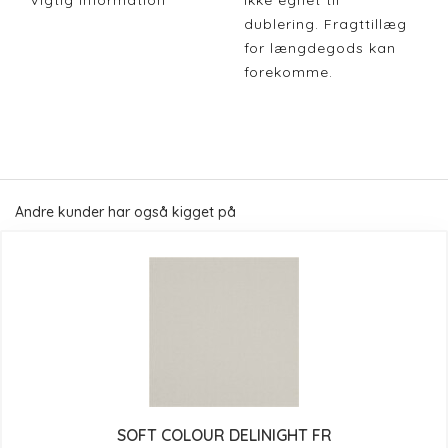
Vigtig Information
Ikke egnet til
dublering. Fragttillæg
for længdegods kan
forekomme.
Andre kunder har også kigget på
SOFT COLOUR DELINIGHT FR