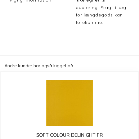
Vigtig Information
Ikke egnet til
dublering. Fragttillæg
for længdegods kan
forekomme.
Andre kunder har også kigget på
SOFT COLOUR DELINIGHT FR