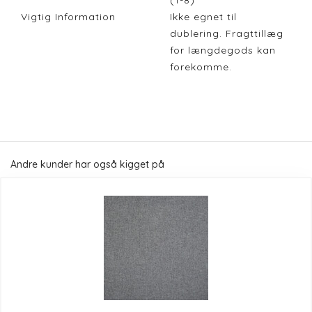
(1-8)
Vigtig Information
Ikke egnet til
dublering. Fragttillæg
for længdegods kan
forekomme.
Andre kunder har også kigget på