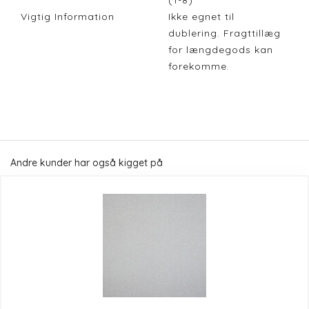
(1-8)
Vigtig Information
Ikke egnet til
dublering. Fragttillæg
for længdegods kan
forekomme.
Andre kunder har også kigget på