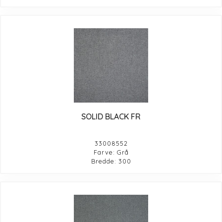
SOLID BLACK FR
33008552
Farve: Grå
Bredde: 300