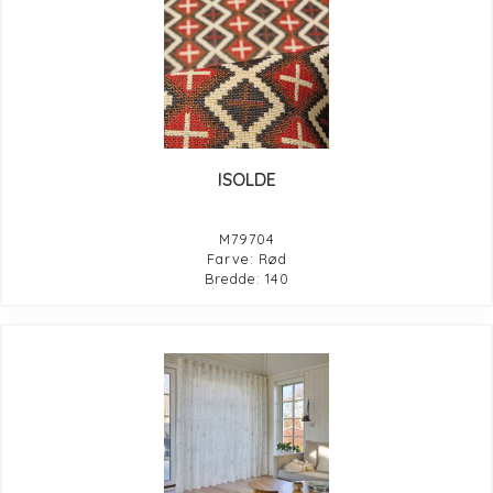
ISOLDE
M79704
Farve: Rød
Bredde: 140