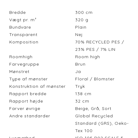
Bredde
300
cm
Vægt pr. m²
320
g
Bundvare
Plain
Transparent
Nej
Komposition
70% RECYCLED PES /
23% PES / 7% LIN
Roomhigh
Room high
Farvegruppe
Brun
Mønstret
Ja
Type af mønster
Floral / Blomster
Konstruktion af mønster
Tryk
Rapport bredde
138
cm
Rapport højde
32
cm
Farver øvrige
Beige, Grå, Sort
Andre standarder
Global Recycled
Standard (GRS), Oeko-
Tex 100