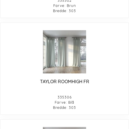
335302
Farve: Brun
Bredde: 303
TAYLOR ROOMHIGH FR
335306
Farve: Blå
Bredde: 303