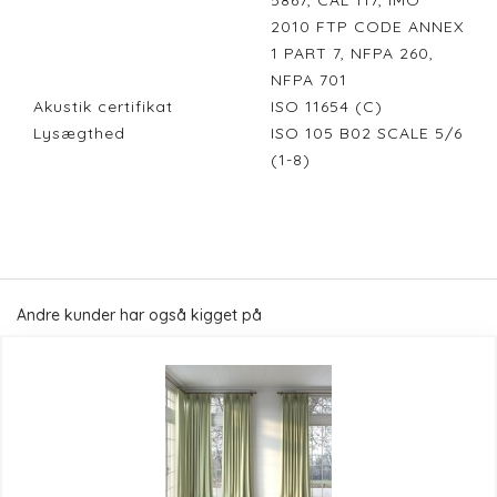
5867, CAL 117, IMO
2010 FTP CODE ANNEX
1 PART 7, NFPA 260,
NFPA 701
Akustik certifikat
ISO 11654 (C)
Lysægthed
ISO 105 B02 SCALE 5/6
(1-8)
Andre kunder har også kigget på