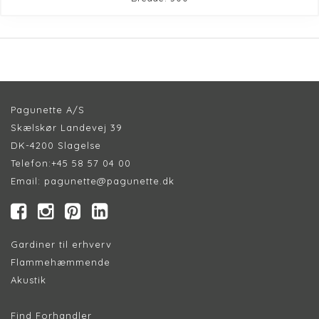
Pagunette A/S
Skælskør Landevej 39
DK-4200 Slagelse
Telefon:
+45 58 57 04 00
Email:
pagunette@pagunette.dk
Gardiner til erhverv
Flammehæmmende
Akustik
Find Forhandler