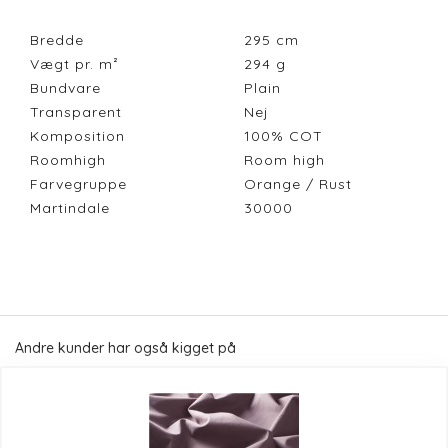
Bredde
295
cm
Vægt pr. m²
294
g
Bundvare
Plain
Transparent
Nej
Komposition
100% COT
Roomhigh
Room high
Farvegruppe
Orange / Rust
Martindale
30000
Andre kunder har også kigget på