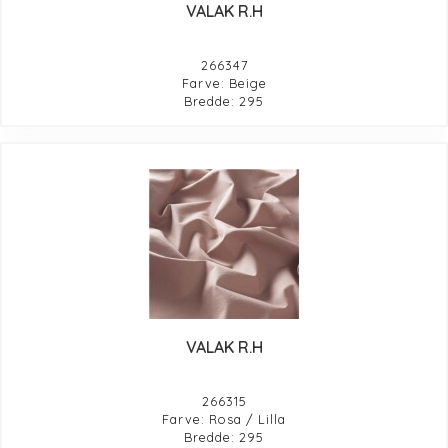
VALAK R.H
266347
Farve: Beige
Bredde: 295
VALAK R.H
266315
Farve: Rosa / Lilla
Bredde: 295