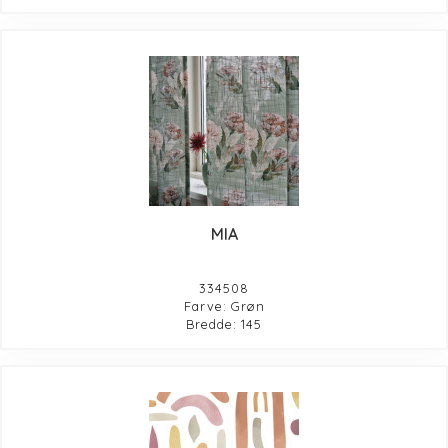
MIA
334508
Farve: Grøn
Bredde: 145