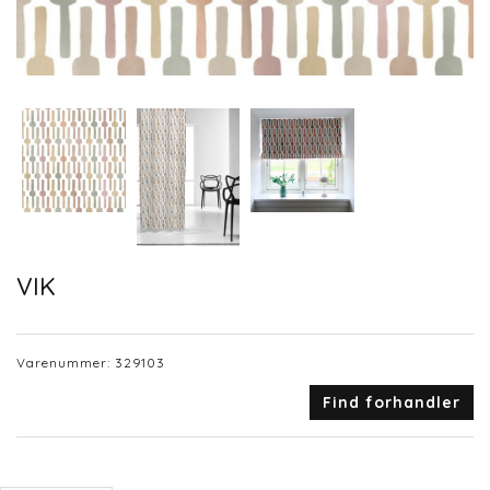
VIK
Varenummer:
329103
Find forhandler