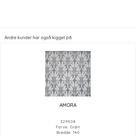
Andre kunder har også kigget på
AMORA
329508
Farve: Grøn
Bredde: 140