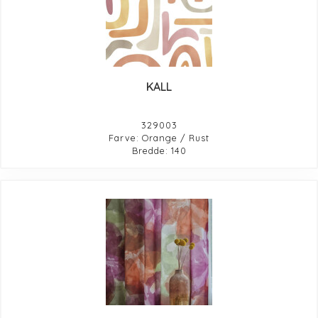
KALL
329003
Farve: Orange / Rust
Bredde: 140