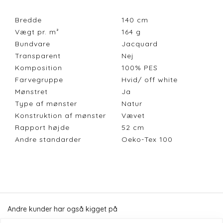
Bredde
140
cm
Vægt pr. m²
164
g
Bundvare
Jacquard
Transparent
Nej
Komposition
100% PES
Farvegruppe
Hvid/ off white
Mønstret
Ja
Type af mønster
Natur
Konstruktion af mønster
Vævet
Rapport højde
52
cm
Andre standarder
Oeko-Tex 100
Andre kunder har også kigget på