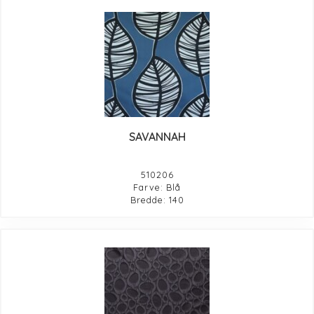
SAVANNAH
510206
Farve: Blå
Bredde: 140