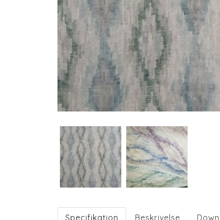
Specifikation
Beskrivelse
Down