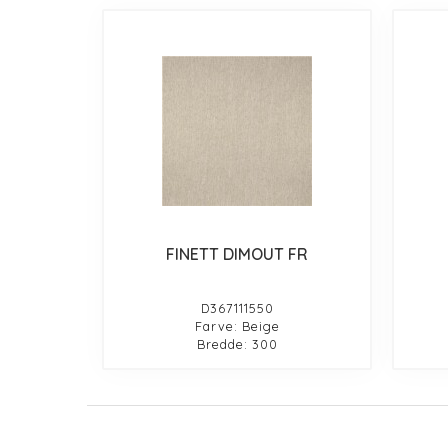
FINETT DIMOUT FR
D367111550
Farve: Beige
Bredde: 300