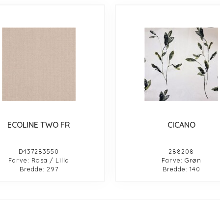
ECOLINE TWO FR
CICANO
D437283550
288208
Farve: Rosa / Lilla
Farve: Grøn
Bredde: 297
Bredde: 140