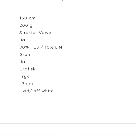
150
cm
200
g
Struktur Vævet
Ja
90% PES / 10% LIN
Grøn
Ja
Grafisk
Tryk
47
cm
Hvid/ off white