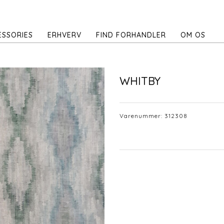
ESSORIES
ERHVERV
FIND FORHANDLER
OM OS
WHITBY
Varenummer:
312308