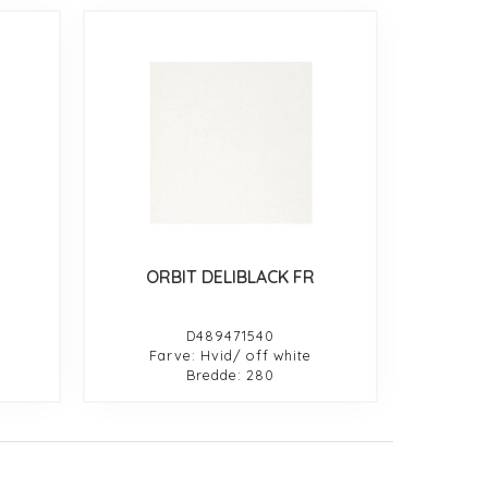
ORBIT DELIBLACK FR
D489471540
Farve: Hvid/ off white
Bredde: 280