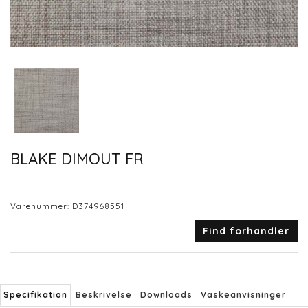
BLAKE DIMOUT FR
Varenummer:
D374968551
Find forhandler
Specifikation
Beskrivelse
Downloads
Vaskeanvisninger