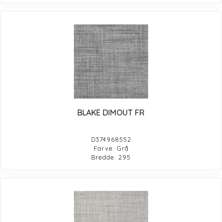
BLAKE DIMOUT FR
D374968552
Farve: Grå
Bredde: 295