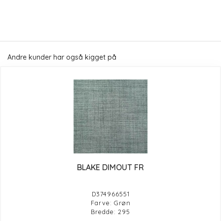
Andre kunder har også kigget på
BLAKE DIMOUT FR
D374966551
Farve: Grøn
Bredde: 295