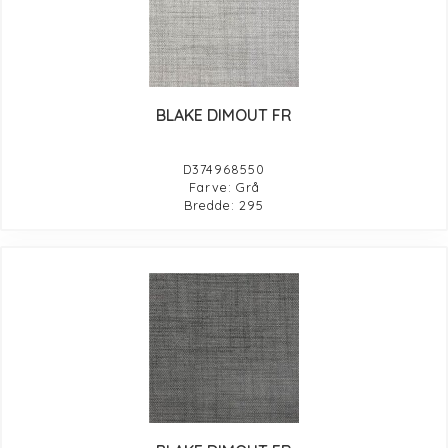
BLAKE DIMOUT FR
D374968550
Farve: Grå
Bredde: 295