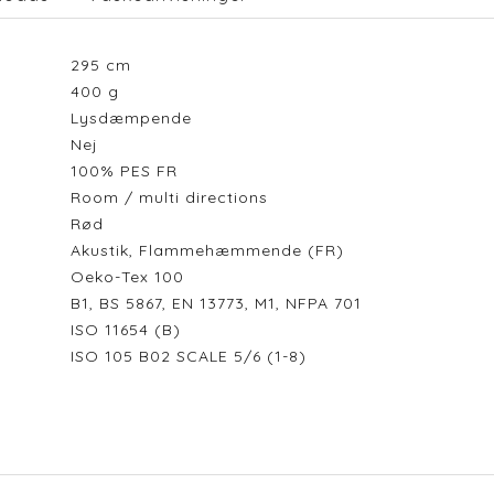
295
cm
400
g
Lysdæmpende
Nej
100% PES FR
Room / multi directions
Rød
Akustik, Flammehæmmende (FR)
Oeko-Tex 100
B1, BS 5867, EN 13773, M1, NFPA 701
ISO 11654 (B)
ISO 105 B02 SCALE 5/6 (1-8)