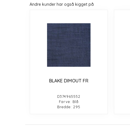
Andre kunder har også kigget på
BLAKE DIMOUT FR
D374965552
Farve: Blå
Bredde: 295