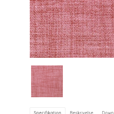
Specifikation
Beskrivelse
Down