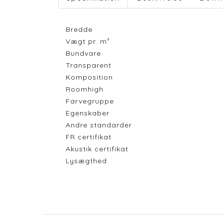
Bredde
Vægt pr. m²
Bundvare
Transparent
Komposition
Roomhigh
Farvegruppe
Egenskaber
Andre standarder
FR certifikat
Akustik certifikat
Lysægthed