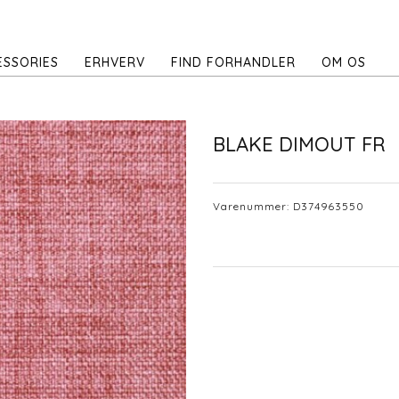
ESSORIES
ERHVERV
FIND FORHANDLER
OM OS
BLAKE DIMOUT FR
Varenummer:
D374963550