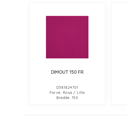
DIMOUT 150 FR
D381824701
Farve: Rosa / Lilla
Bredde: 150