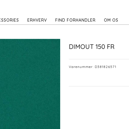
ESSORIES
ERHVERV
FIND FORHANDLER
OM OS
DIMOUT 150 FR
Varenummer:
D381826571