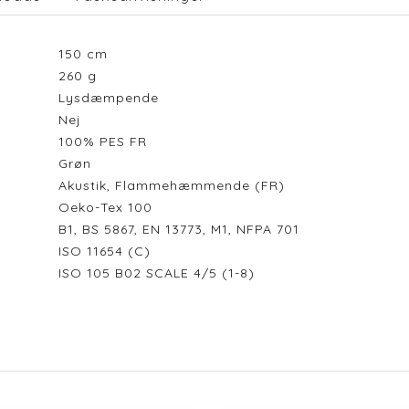
150
cm
260
g
Lysdæmpende
Nej
100% PES FR
Grøn
Akustik, Flammehæmmende (FR)
Oeko-Tex 100
B1, BS 5867, EN 13773, M1, NFPA 701
ISO 11654 (C)
ISO 105 B02 SCALE 4/5 (1-8)