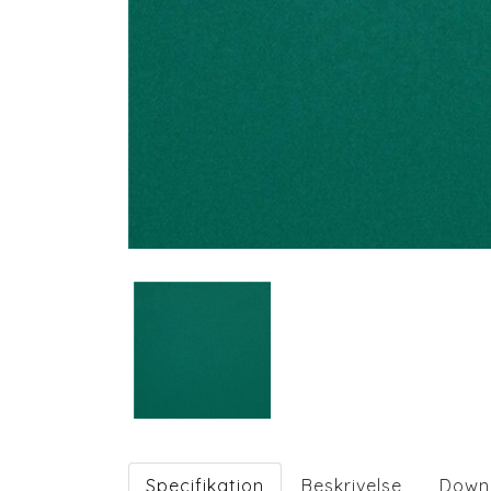
Specifikation
Beskrivelse
Down