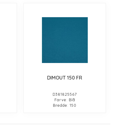
DIMOUT 150 FR
D381825567
Farve: Blå
Bredde: 150