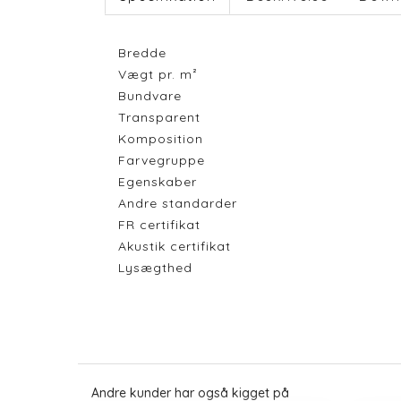
Bredde
Vægt pr. m²
Bundvare
Transparent
Komposition
Farvegruppe
Egenskaber
Andre standarder
FR certifikat
Akustik certifikat
Lysægthed
Andre kunder har også kigget på