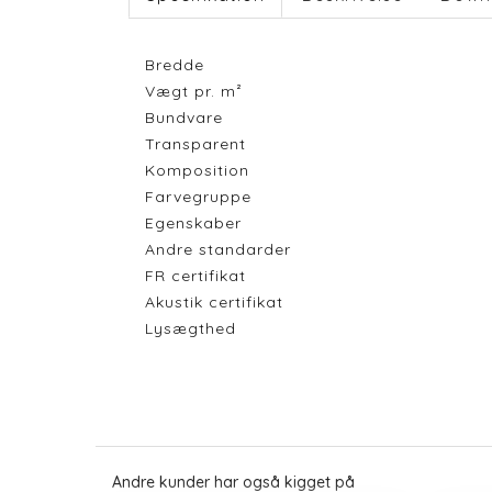
Bredde
Vægt pr. m²
Bundvare
Transparent
Komposition
Farvegruppe
Egenskaber
Andre standarder
FR certifikat
Akustik certifikat
Lysægthed
Andre kunder har også kigget på