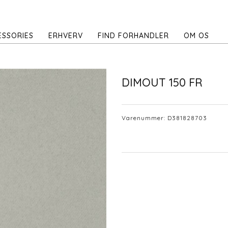
ESSORIES
ERHVERV
FIND FORHANDLER
OM OS
DIMOUT 150 FR
Varenummer:
D381828703