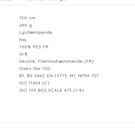
150
cm
260
g
Lysdæmpende
Nej
100% PES FR
Grå
Akustik, Flammehæmmende (FR)
Oeko-Tex 100
B1, BS 5867, EN 13773, M1, NFPA 701
ISO 11654 (C)
ISO 105 B02 SCALE 4/5 (1-8)