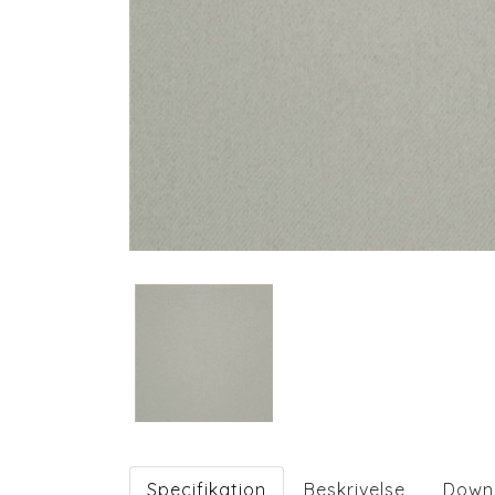
Specifikation
Beskrivelse
Down