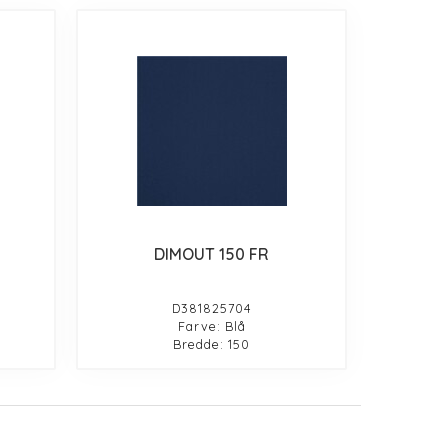
DIMOUT 150 FR
D381825704
Farve: Blå
Bredde: 150