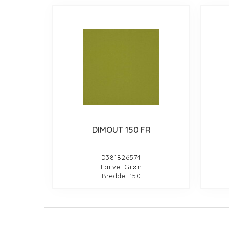
DIMOUT 150 FR
D381826574
Farve: Grøn
Bredde: 150