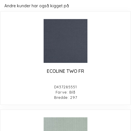
Andre kunder har også kigget på
ECOLINE TWO FR
D437285551
Farve: Blå
Bredde: 297