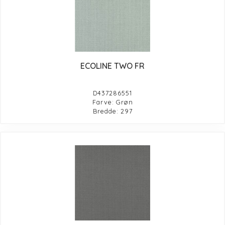
ECOLINE TWO FR
D437286551
Farve: Grøn
Bredde: 297