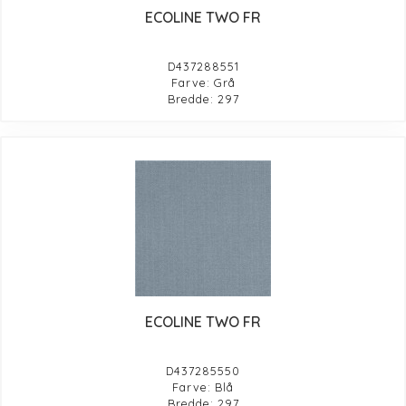
ECOLINE TWO FR
D437288551
Farve: Grå
Bredde: 297
ECOLINE TWO FR
D437285550
Farve: Blå
Bredde: 297