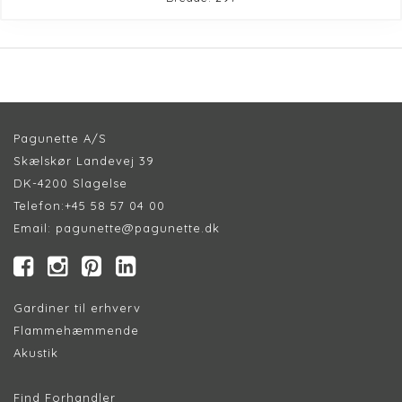
Pagunette A/S
Skælskør Landevej 39
DK-4200 Slagelse
Telefon:
+45 58 57 04 00
Email:
pagunette@pagunette.dk
Gardiner til erhverv
Flammehæmmende
Akustik
Find Forhandler