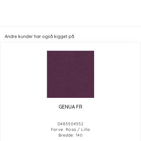
Andre kunder har også kigget på
GENUA FR
D485504552
Farve: Rosa / Lilla
Bredde: 140