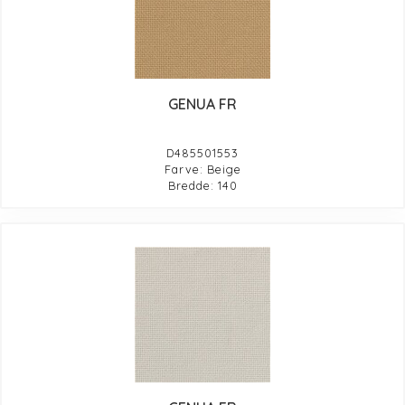
GENUA FR
D485501553
Farve: Beige
Bredde: 140