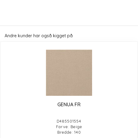
Andre kunder har også kigget på
GENUA FR
D485501554
Farve: Beige
Bredde: 140