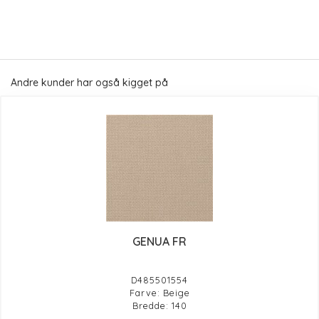
Andre kunder har også kigget på
GENUA FR
D485501554
Farve: Beige
Bredde: 140