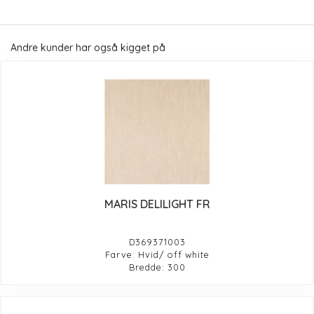
Andre kunder har også kigget på
MARIS DELILIGHT FR
D369371003
Farve: Hvid/ off white
Bredde: 300