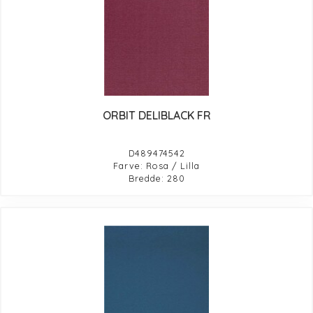
ORBIT DELIBLACK FR
D489474542
Farve: Rosa / Lilla
Bredde: 280