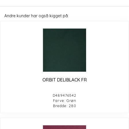
Andre kunder har også kigget på
ORBIT DELIBLACK FR
D489476542
Farve: Grøn
Bredde: 280