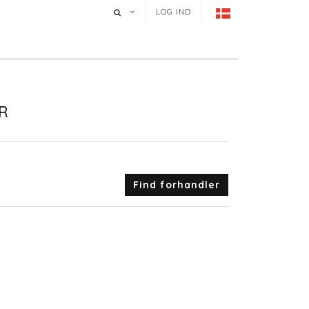
LOG IND
R
Find forhandler