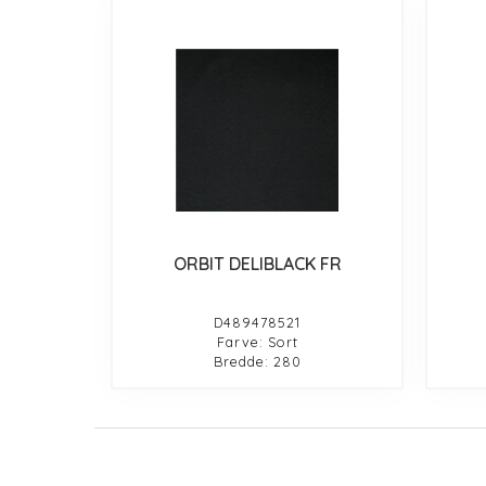
ORBIT DELIBLACK FR
D489478521
Farve: Sort
Bredde: 280