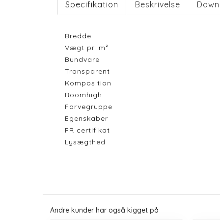
Specifikation
Beskrivelse
Down
Bredde
Vægt pr. m²
Bundvare
Transparent
Komposition
Roomhigh
Farvegruppe
Egenskaber
FR certifikat
Lysægthed
Andre kunder har også kigget på