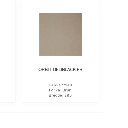
ORBIT DELIBLACK FR
D489477540
Farve: Brun
Bredde: 280