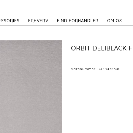
ESSORIES
ERHVERV
FIND FORHANDLER
OM OS
ORBIT DELIBLACK F
Varenummer:
D489478540